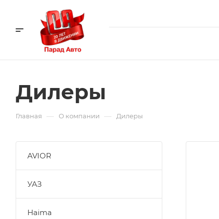
Дилеры
—
—
Главная
О компании
Дилеры
AVIOR
УАЗ
Haima