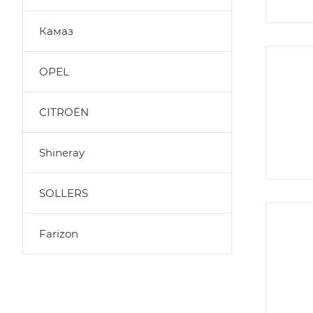
Камаз
OPEL
CITROËN
Shineray
SOLLERS
Farizon