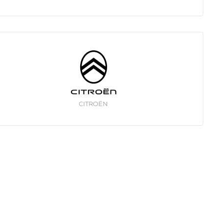
CITROËN