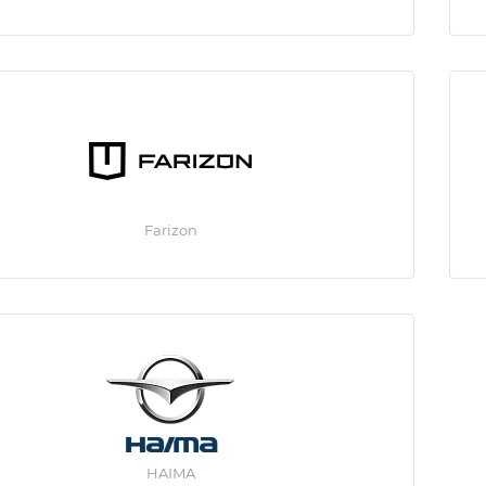
Farizon
HAIMA