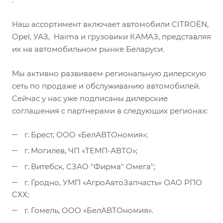
Наш ассортимент включает автомобили CITROËN,
Opel, УАЗ, Haima и грузовики КАМАЗ, представляя
их на автомобильном рынке Беларуси.
Мы активно развиваем региональную дилерскую
сеть по продаже и обслуживанию автомобилей.
Сейчас у нас уже подписаны дилерские
соглашения с партнерами в следующих регионах:
г. Брест, ООО «БелАВТОномия»;
г. Могилев, ЧП «ТЕМП-АВТО»;
г. Витебск, СЗАО "Фирма" Омега";
г. Гродно, УМП «АгроАвтоЗапчасть» ОАО РПО
СХХ;
г. Гомель, ООО «БелАВТОномия».