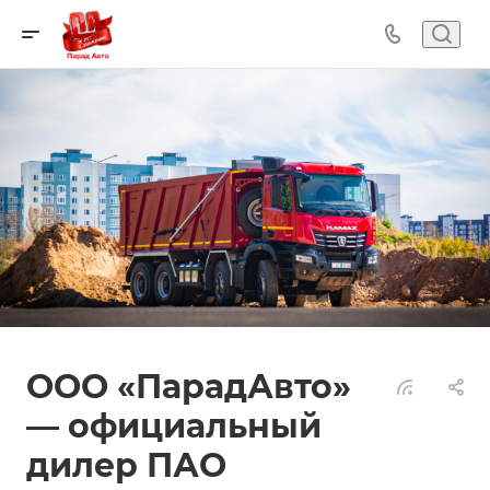
ООО «ПарадАвто»
— официальный
дилер ПАО