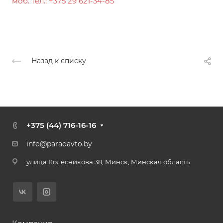
моб. тел.: +375 29 621-34-85
Назад к списку
+375 (44) 716-16-16
+375 (44) 716-16-16
+375 (17) 336-22-77
info@paradavto.by
Отдел продаж УАЗ
улица Колесникова 38, Минск, Минская область
+375 (29) 108-70-87
Отдел продаж SOLLERS
Заказать звонок