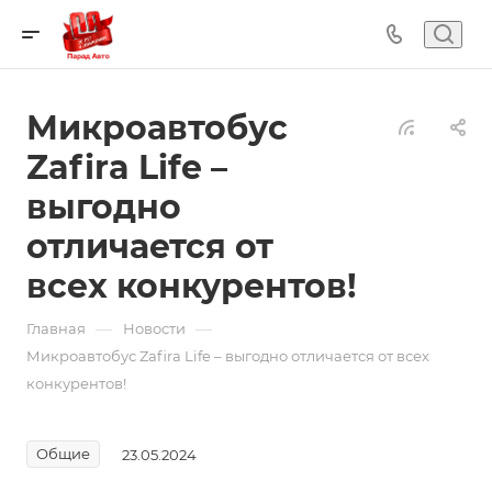
Микроавтобус
Zafira Life –
выгодно
отличается от
всех конкурентов!
—
—
Главная
Новости
Микроавтобус Zafira Life – выгодно отличается от всех
конкурентов!
Общие
23.05.2024