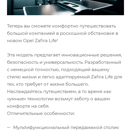
Теперь вы сможете комфортно путешествовать
большой компанией в роскошной обстановке в
новом Opel Zafira Life!
Эта модель предлагает инновационные решения,
безопасность и универсальность. Разработанный
с немецкой точностью, подходящий вашему
стилю жизни и легко адаптируемый Zafira Life для
тех, кто требует от жизни большего.
Наслаждайтесь путешествием, в то время как
«умные» технологии возьмут заботу о вашем
комфорте на себя.
Отличительные особенности:
Мультифункциональный передвижной столик